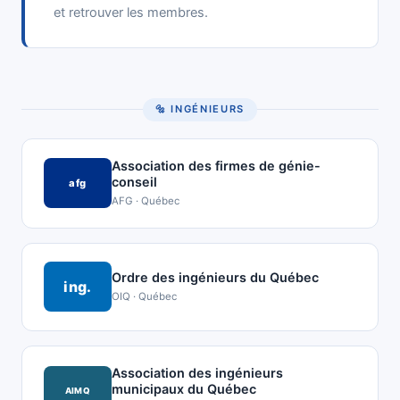
et retrouver les membres.
🔩 INGÉNIEURS
Association des firmes de génie-
conseil
afg
AFG · Québec
Ordre des ingénieurs du Québec
ing.
OIQ · Québec
Association des ingénieurs
municipaux du Québec
AIMQ