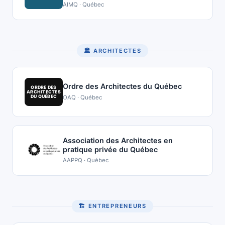
AIMQ · Québec
🏛 ARCHITECTES
Ordre des Architectes du Québec
ORDRE DES
ARCHITECTES
DU QUÉBEC
OAQ · Québec
Association des Architectes en
pratique privée du Québec
AAPPQ · Québec
🏗 ENTREPRENEURS