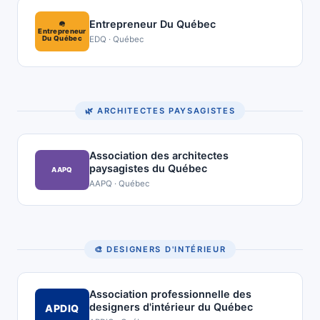
Entrepreneur Du Québec
🪖
Entrepreneur
EDQ · Québec
Du Québec
🌿 ARCHITECTES PAYSAGISTES
Association des architectes
paysagistes du Québec
AAPQ
AAPQ · Québec
🎨 DESIGNERS D'INTÉRIEUR
Association professionnelle des
designers d'intérieur du Québec
APDIQ